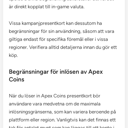
är direkt kopplat till in-game valuta.
Vissa kampanjpresentkort kan dessutom ha
begränsningar för sin användning, såsom att vara
giltiga endast för specifika föremål eller i vissa
regioner. Verifiera alltid detaljerna innan du gör ett
köp.
Begränsningar för inlösen av Apex
Coins
När du löser in Apex Coins presentkort bör
användare vara medvetna om de maximala
inlösningsgränserna, som kan variera beroende på
plattform eller region. Vanligtvis kan det finnas ett
tak för antalet mynt som kan läggas till ett konto i