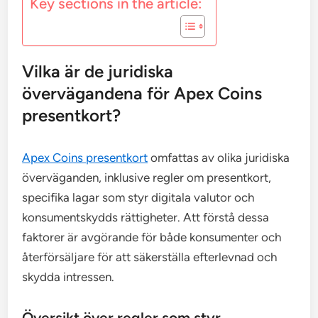
Key sections in the article:
Vilka är de juridiska
övervägandena för Apex Coins
presentkort?
Apex Coins presentkort
omfattas av olika juridiska
överväganden, inklusive regler om presentkort,
specifika lagar som styr digitala valutor och
konsumentskydds rättigheter. Att förstå dessa
faktorer är avgörande för både konsumenter och
återförsäljare för att säkerställa efterlevnad och
skydda intressen.
Översikt över regler som styr