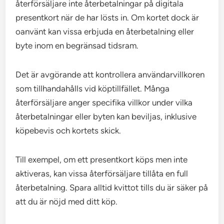
återförsäljare inte återbetalningar på digitala
presentkort när de har lösts in. Om kortet dock är
oanvänt kan vissa erbjuda en återbetalning eller
byte inom en begränsad tidsram.
Det är avgörande att kontrollera användarvillkoren
som tillhandahålls vid köptillfället. Många
återförsäljare anger specifika villkor under vilka
återbetalningar eller byten kan beviljas, inklusive
köpebevis och kortets skick.
Till exempel, om ett presentkort köps men inte
aktiveras, kan vissa återförsäljare tillåta en full
återbetalning. Spara alltid kvittot tills du är säker på
att du är nöjd med ditt köp.