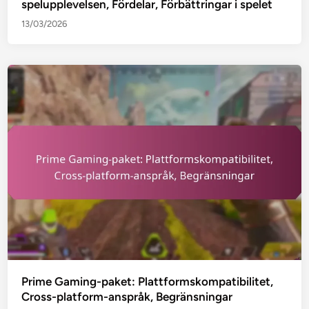
spelupplevelsen, Fördelar, Förbättringar i spelet
13/03/2026
Prime Gaming-paket: Plattformskompatibilitet,
Cross-platform-anspråk, Begränsningar