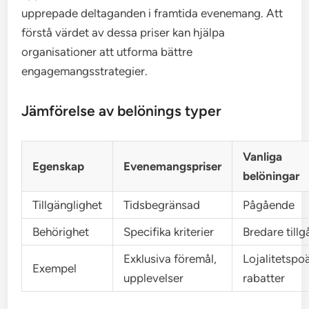
upprepade deltaganden i framtida evenemang. Att
förstå värdet av dessa priser kan hjälpa
organisationer att utforma bättre
engagemangsstrategier.
Jämförelse av belönings typer
Vanliga
Egenskap
Evenemangspriser
belöningar
Tillgänglighet
Tidsbegränsad
Pågående
Behörighet
Specifika kriterier
Bredare till
Exklusiva föremål,
Lojalitetspo
Exempel
upplevelser
rabatter