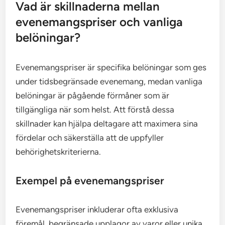
Vad är skillnaderna mellan
evenemangspriser och vanliga
belöningar?
Evenemangspriser är specifika belöningar som ges
under tidsbegränsade evenemang, medan vanliga
belöningar är pågående förmåner som är
tillgängliga när som helst. Att förstå dessa
skillnader kan hjälpa deltagare att maximera sina
fördelar och säkerställa att de uppfyller
behörighetskriterierna.
Exempel på evenemangspriser
Evenemangspriser inkluderar ofta exklusiva
föremål, begränsade upplagor av varor eller unika