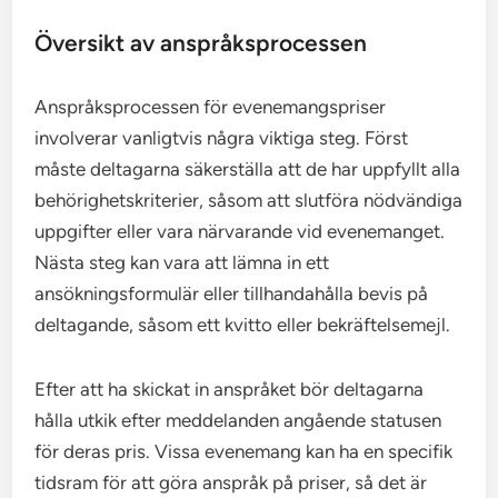
Översikt av anspråksprocessen
Anspråksprocessen för evenemangspriser
involverar vanligtvis några viktiga steg. Först
måste deltagarna säkerställa att de har uppfyllt alla
behörighetskriterier, såsom att slutföra nödvändiga
uppgifter eller vara närvarande vid evenemanget.
Nästa steg kan vara att lämna in ett
ansökningsformulär eller tillhandahålla bevis på
deltagande, såsom ett kvitto eller bekräftelsemejl.
Efter att ha skickat in anspråket bör deltagarna
hålla utkik efter meddelanden angående statusen
för deras pris. Vissa evenemang kan ha en specifik
tidsram för att göra anspråk på priser, så det är