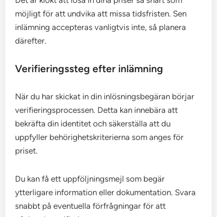
Det är klokt att lösa in dina priser så snart som
möjligt för att undvika att missa tidsfristen. Sen
inlämning accepteras vanligtvis inte, så planera
därefter.
Verifieringssteg efter inlämning
När du har skickat in din inlösningsbegäran börjar
verifieringsprocessen. Detta kan innebära att
bekräfta din identitet och säkerställa att du
uppfyller behörighetskriterierna som anges för
priset.
Du kan få ett uppföljningsmejl som begär
ytterligare information eller dokumentation. Svara
snabbt på eventuella förfrågningar för att