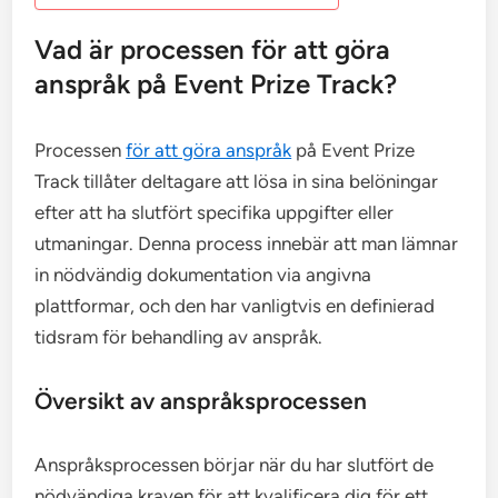
Vad är processen för att göra
anspråk på Event Prize Track?
Processen
för att göra anspråk
på Event Prize
Track tillåter deltagare att lösa in sina belöningar
efter att ha slutfört specifika uppgifter eller
utmaningar. Denna process innebär att man lämnar
in nödvändig dokumentation via angivna
plattformar, och den har vanligtvis en definierad
tidsram för behandling av anspråk.
Översikt av anspråksprocessen
Anspråksprocessen börjar när du har slutfört de
nödvändiga kraven för att kvalificera dig för ett